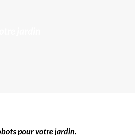
otre jardin
bots pour votre jardin.