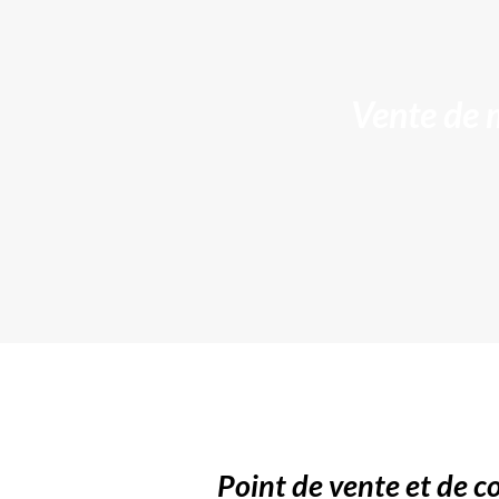
Vente de m
Point de vente et de c