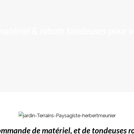
atériel & robots tondeuses pour v
ommande de matériel, et de tondeuses ro