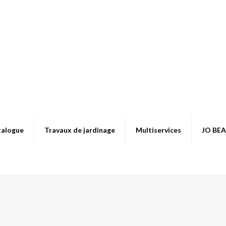
talogue
Travaux de jardinage
Multiservices
JO BE