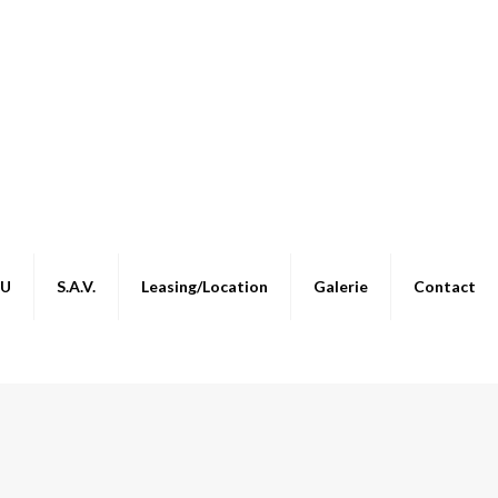
AU
S.A.V.
Leasing/Location
Galerie
Contact