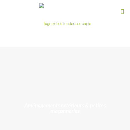
Aménagements extérieurs & petites
maçonneries