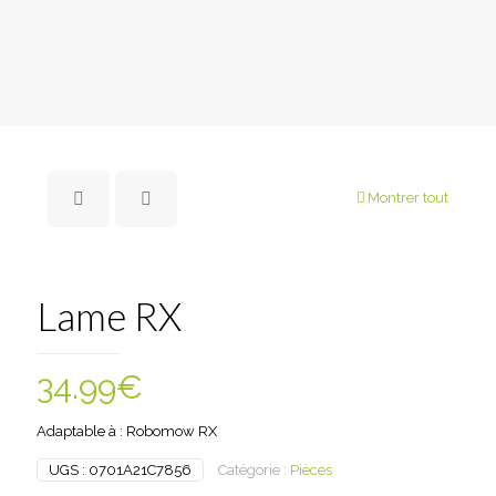
Montrer tout
Lame RX
34.99
€
Adaptable à : Robomow RX
UGS :
0701A21C7856
Catégorie :
Pièces